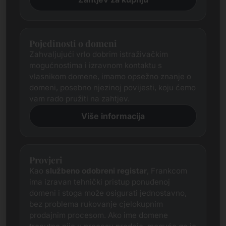
Pojedinosti o domeni
Zahvaljujući vrlo dobrim istraživačkim
mogućnostima i izravnom kontaktu s
vlasnikom domene, imamo opsežno znanje o
domeni, posebno njezinoj povijesti, koju ćemo
vam rado pružiti na zahtjev.
Više informacija
Provjeri
Kao
službeno odobreni registar
, Frankcom
ima izravan tehnički pristup ponuđenoj
domeni i stoga može osigurati jednostavno,
bez problema rukovanje cjelokupnim
prodajnim procesom. Ako ime domene